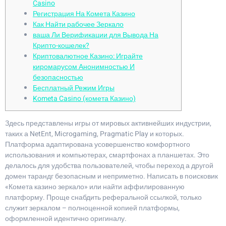
Casino
Регистрация На Комета Казино
Как Найти рабочее Зеркало
ваша Ли Верификации для Вывода На
Крипто-кошелек?
Криптовалютное Казино: Играйте
киромарусом Анонимностью И
безопасностью
Бесплатный Режим Игры
Kometa Casino (комета Казино)
Здесь представлены игры от мировых активнейших индустрии,
таких а NetEnt, Microgaming, Pragmatic Play и которых.
Платформа адаптирована усовершенство комфортного
использования и компьютерах, смартфонах а планшетах. Это
делалось для удобства пользователей, чтобы переход а другой
домен тарандг безопасным и неприметно. Написать в поисковик
«Комета казино зеркало» или найти аффилированную
платформу. Проще снабдить реферальной ссылкой, только
служит зеркалом – полноценной копией платформы,
оформленной идентично оригиналу.