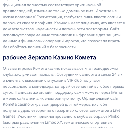
функционал полностью соответствует оригинальной
предпоследней, изменено только доменное имя. И хотите не
нужна повторная” “регистрация, требуется лишь ввести логин и
пароль от своего профиля. Казино имеет лицензию, что является
доказательством надежности и легальности платформы. Сайт
использует современные технологии шифрования для защиты
данных и финансовых операций игроков, что позволяли играть
без обойтись волнений о безопасности.
рабочее Зеркало Казино Комета
Отзывы игроков Комета казино показывают, что техподдержка
клуба заслуживает похвалы. Сотрудники саппорта и связи 24 в 7,
а клиенты с высокими статусами в VIP club получают
персонального менеджера, который отвечает ей в любое первых
суток. Написать же онлайн поддержку сами можете через live чат
в меню сайта или а их электронную почту. Официальный сайт
Kometa casino открывает дверей для геймеров, их любят
получать удовлетворение от азартных слотов, автоматов и Live
Games. Участники привилегированного клуба выбирают Plinko,
быстрые развлечения Limbo XY, тематические спортивные