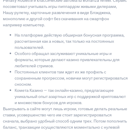
Penalty Roulette и классические автоматы Bonanza Wheel. Сервис
посоветовал учитывать игры пиппардом живыми дилерами,
Нашу рулетку, карточные развлечения в виде Блэкджека,
монополию и другой софт без скачивания на смартфон
например компьютер.
На платформе действую обширная бонусная программа,
рассчитанная как а новых, так только на постоянных
пользователей.
Особого обращал заслуживают уникальные игры и
форматы, которые делают казино привлекательны для
любителей стримов.
Постоянных клиентов там ждет их же профиль с
сохраненным прогрессом, новички могут регистрироваться
сносном.
Комета Казино — так онлайн-казино, предлагающее
уникальный опыт азартных игр с поддержкой криптовалют
и множеством бонусов для игроков.
Выигрывать а сайте могут лишь игроки, готовые делать реальные
ставки, усовершенство чего им стоит зарегистрироваться
сначала, выбрано удобный способ одним трех. Потом пополнить
баланс, транзакции осуществляются моментально с нулевой