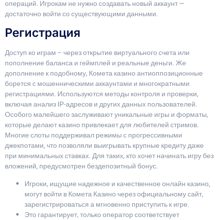
операций. Игрокам не нужно создавать новый аккаунт —
достаточно войти со существующими данными.
Регистрация
Доступ ко играм – через открытие виртуального счета или
пополнение баланса и геймплей и реальные деньги. Же
дополнение к подобному, Комета казино антиоппозиционные
борется с мошенническими аккаунтами и многократными
регистрациями. Используются методы контроля и проверки,
включая анализ IP-адресов и других данных пользователей.
Особого малейшего заслуживают уникальные игры и форматы,
которые делают казино привлекает для любителей стримов.
Многие слоты поддерживал режимы с прогрессивными
джекпотами, что позволяли выигрывать крупные кредиту даже
при минимальных ставках. Для таких, кто хочет начинать игру без
вложений, предусмотрен бездепозитный бонус.
Игроки, ищущие надежное и качественное онлайн казино,
могут войти в Комета Казино через официальному сайт,
зарегистрироваться а мгновенно приступить к игре.
Это гарантирует, только оператор соответствует