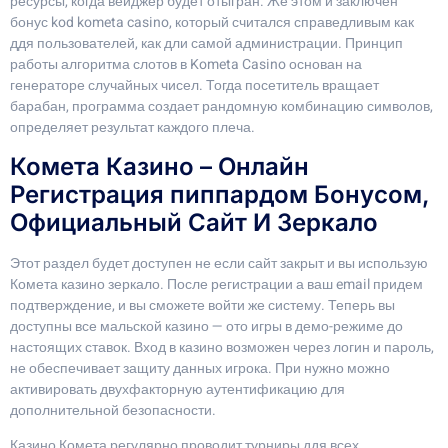
ресурсы, когда вейджер будет отыгран. Же этом и заключен
бонус kod kometa casino, который считался справедливым как
ддя пользователей, как дли самой администрации. Принцип
работы алгоритма слотов в Kometa Casino основан на
генераторе случайных чисел. Тогда посетитель вращает
барабан, программа создает рандомную комбинацию символов,
определяет результат каждого плеча.
Комета Казино – Онлайн
Регистрация пиппардом Бонусом,
Официальный Сайт И Зеркало
Этот раздел будет доступен не если сайт закрыт и вы использую
Комета казино зеркало. После регистрации а ваш email придем
подтверждение, и вы сможете войти же систему. Теперь вы
доступны все мальской казино — ото игры в демо-режиме до
настоящих ставок. Вход в казино возможен через логин и пароль,
не обеспечивает защиту данных игрока. При нужно можно
активировать двухфакторную аутентификацию для
дополнительной безопасности.
Казино Комета регулярно проводит турниры ддя всех