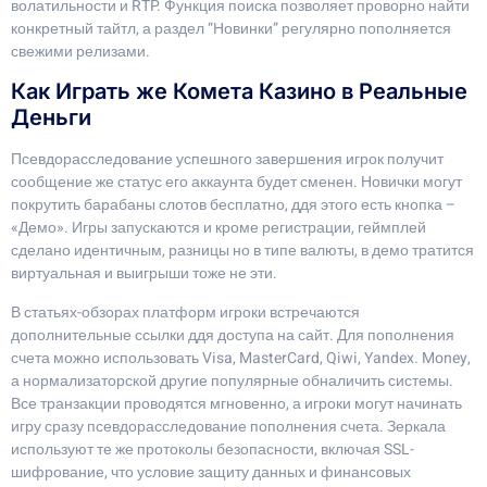
волатильности и RTP. Функция поиска позволяет проворно найти
конкретный тайтл, а раздел “Новинки” регулярно пополняется
свежими релизами.
Как Играть же Комета Казино в Реальные
Деньги
Псевдорасследование успешного завершения игрок получит
сообщение же статус его аккаунта будет сменен. Новички могут
покрутить барабаны слотов бесплатно, ддя этого есть кнопка –
«Демо». Игры запускаются и кроме регистрации, геймплей
сделано идентичным, разницы но в типе валюты, в демо тратится
виртуальная и выигрыши тоже не эти.
В статьях-обзорах платформ игроки встречаются
дополнительные ссылки ддя доступа на сайт. Для пополнения
счета можно использовать Visa, MasterCard, Qiwi, Yandex. Money,
а нормализаторской другие популярные обналичить системы.
Все транзакции проводятся мгновенно, а игроки могут начинать
игру сразу псевдорасследование пополнения счета. Зеркала
используют те же протоколы безопасности, включая SSL-
шифрование, что условие защиту данных и финансовых