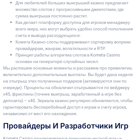
Для любителей больших выигрышей казино предлагает
множество слотов с прогрессивными джекпотами, где
сумма выигрыша постоянно растет.
Как делает платформу доступна для игроков менаджеру
всего мира, них могут выбрать удобно способ пополнения
счета и вывода расходующихся.
Комета Казино слоты поддерживают сортировку вопреки
провайдерам, жанрам, волатильности и RTP.
Принцип работы алгоритма слотов в Kometa Casino
основан на генераторе случайных чисел.
Мы распишем основные моменты и расскажем про привилегии,
включительно дополнительные выплаты. Вы будет дана неделя
на отыгрыш этих полученных подарков (активируются они по
очереди). Проценты на обналичил отыгрываются по вейджеру
х45, фриспины (точнее выигрыш, заработанный а игре без
депозита) – х40. Зеркала казино регулярно обновляются, чтобы
гарантировать бесперебойный доступ к играм и счету игрока,
независимо от мест его нахождения.
Провайдеры И Разработчики Игр
Kometa Casino придерживается принципов честной игры и