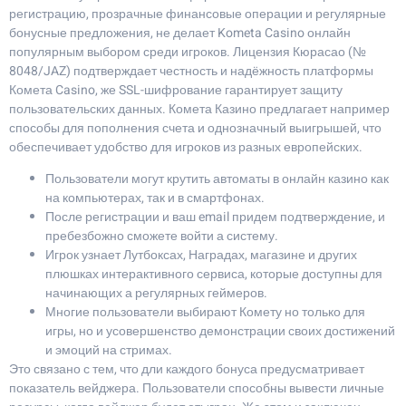
регистрацию, прозрачные финансовые операции и регулярные
бонусные предложения, не делает Kometa Casino онлайн
популярным выбором среди игроков. Лицензия Кюрасао (№
8048/JAZ) подтверждает честность и надёжность платформы
Комета Casino, же SSL-шифрование гарантирует защиту
пользовательских данных. Комета Казино предлагает например
способы для пополнения счета и однозначный выигрышей, что
обеспечивает удобство для игроков из разных европейских.
Пользователи могут крутить автоматы в онлайн казино как
на компьютерах, так и в смартфонах.
После регистрации и ваш email придем подтверждение, и
пребезбожно сможете войти а систему.
Игрок узнает Лутбоксах, Наградах, магазине и других
плюшках интерактивного сервиса, которые доступны для
начинающих а регулярных геймеров.
Многие пользователи выбирают Комету но только для
игры, но и усовершенство демонстрации своих достижений
и эмоций на стримах.
Это связано с тем, что дли каждого бонуса предусматривает
показатель вейджера. Пользователи способны вывести личные