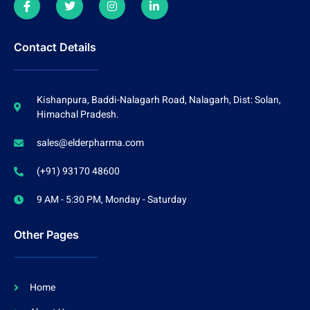
Contact Details
Kishanpura, Baddi-Nalagarh Road, Nalagarh, Dist: Solan,
Himachal Pradesh.
sales@elderpharma.com
(+91) 93170 48600
9 AM - 5:30 PM, Monday - Saturday
Other Pages
Home